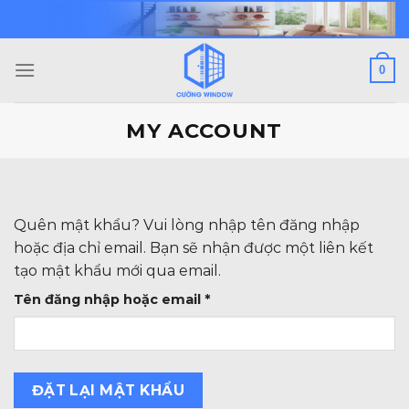
Skip
to
content
0
MY ACCOUNT
Quên mật khẩu? Vui lòng nhập tên đăng nhập
hoặc địa chỉ email. Bạn sẽ nhận được một liên kết
tạo mật khẩu mới qua email.
Bắt
Tên đăng nhập hoặc email
*
buộc
ĐẶT LẠI MẬT KHẨU