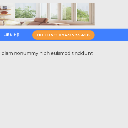
HOTLINE: 0949 573 456
LIÊN HỆ
 sed diam nonummy nibh euismod tincidunt