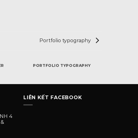
Portfolio typography
ER
PORTFOLIO TYPOGRAPHY
LIÊN KẾT FACEBOOK
NH 4
 &