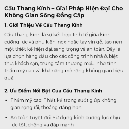
Cầu Thang Kính – Giải Pháp Hiện Đại Cho
Không Gian Sống Đẳng Cấp
1. Giới Thiệu Về Cầu Thang Kính
Cầu thang kính là sự kết hợp tinh tế giữa kính
cường lực và phụ kiện inox hoặc tay vịn gỗ, tạo nên
một thiết kế hiện đại, sang trọng và an toàn. Đây là
lựa chọn hàng đầu cho các công trình nhà ở, biệt
thự, khách sạn, trung tâm thương mại… nhờ tính
thẩm mỹ cao và khả năng mở rộng không gian hiệu
quả.
2. Ưu Điểm Nổi Bật Của Cầu Thang Kính
Thẩm mỹ cao: Thiết kế trong suốt giúp không
gian rộng rãi, thoáng đãng hơn.
An toàn tuyệt đối: Sử dụng kính cường lực chịu
lực tốt, chống va đập mạnh.