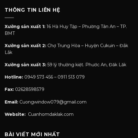
THÔNG TIN LIÊN HỆ
Xưởng sản xuất 1:
16 Hà Huy Tập – Phường Tân An – TP.
BMT
Xưởng sản xuất 2:
Chợ Trung Hòa – Huyện Cưkuin – Đắk
Lắk
Xưởng sản xuất 3:
59 lý thường kiệt. Phước An, Đăk Lăk
Hotline:
0949 573 456 – 0911 513 079
Fax:
02628598579
Email:
Cuongwindow079@gmail.com
Website:
Cuanhomdaklak.com
BÀI VIẾT MỚI NHẤT