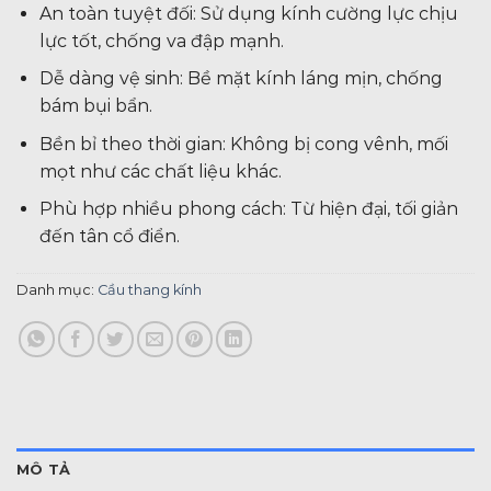
An toàn tuyệt đối: Sử dụng kính cường lực chịu
lực tốt, chống va đập mạnh.
Dễ dàng vệ sinh: Bề mặt kính láng mịn, chống
bám bụi bẩn.
Bền bỉ theo thời gian: Không bị cong vênh, mối
mọt như các chất liệu khác.
Phù hợp nhiều phong cách: Từ hiện đại, tối giản
đến tân cổ điển.
Danh mục:
Cầu thang kính
MÔ TẢ