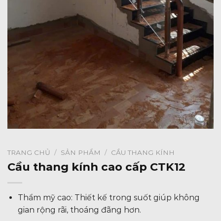
TRANG CHỦ
/
SẢN PHẨM
/
CẦU THANG KÍNH
Cầu thang kính cao cấp CTK12
Thẩm mỹ cao: Thiết kế trong suốt giúp không
gian rộng rãi, thoáng đãng hơn.