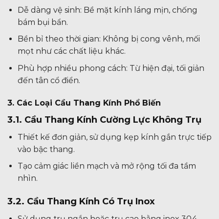
Dễ dàng vệ sinh: Bề mặt kính láng mịn, chống
bám bụi bẩn.
Bền bỉ theo thời gian: Không bị cong vênh, mối
mọt như các chất liệu khác.
Phù hợp nhiều phong cách: Từ hiện đại, tối giản
đến tân cổ điển.
3. Các Loại Cầu Thang Kính Phổ Biến
3.1. Cầu Thang Kính Cường Lực Không Trụ
Thiết kế đơn giản, sử dụng kẹp kính gắn trực tiếp
vào bậc thang.
Tạo cảm giác liền mạch và mở rộng tối đa tầm
nhìn.
3.2. Cầu Thang Kính Có Trụ Inox
Sử dụng trụ ngắn hoặc trụ cao bằng inox 304.