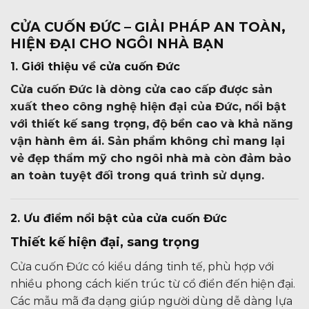
CỬA CUỐN ĐỨC – GIẢI PHÁP AN TOÀN,
HIỆN ĐẠI CHO NGÔI NHÀ BẠN
1. Giới thiệu về cửa cuốn Đức
Cửa cuốn Đức là dòng cửa cao cấp được sản
xuất theo công nghệ hiện đại của Đức, nổi bật
với thiết kế sang trọng, độ bền cao và khả năng
vận hành êm ái. Sản phẩm không chỉ mang lại
vẻ đẹp thẩm mỹ cho ngôi nhà mà còn đảm bảo
an toàn tuyệt đối trong quá trình sử dụng.
2. Ưu điểm nổi bật của cửa cuốn Đức
Thiết kế hiện đại, sang trọng
Cửa cuốn Đức có kiểu dáng tinh tế, phù hợp với
nhiều phong cách kiến trúc từ cổ điển đến hiện đại.
Các mẫu mã đa dạng giúp người dùng dễ dàng lựa