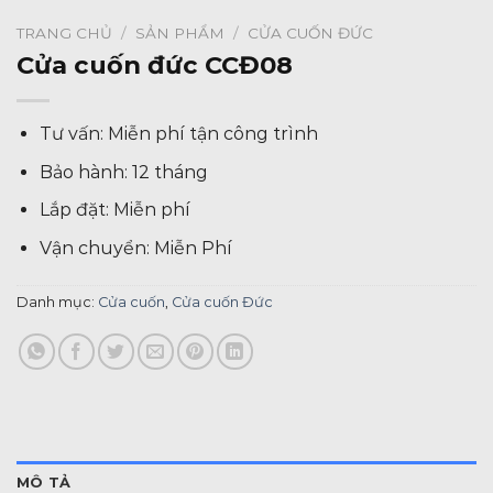
TRANG CHỦ
/
SẢN PHẨM
/
CỬA CUỐN ĐỨC
Cửa cuốn đức CCĐ08
Tư vấn: Miễn phí tận công trình
Bảo hành: 12 tháng
Lắp đặt: Miễn phí
Vận chuyển: Miễn Phí
Danh mục:
Cửa cuốn
,
Cửa cuốn Đức
MÔ TẢ