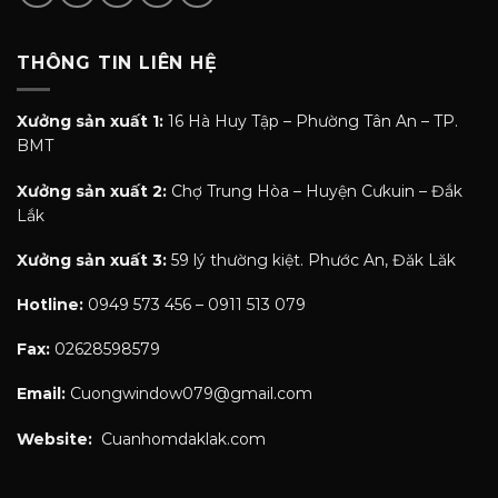
THÔNG TIN LIÊN HỆ
Xưởng sản xuất 1:
16 Hà Huy Tập – Phường Tân An – TP.
BMT
Xưởng sản xuất 2:
Chợ Trung Hòa – Huyện Cưkuin – Đắk
Lắk
Xưởng sản xuất 3:
59 lý thường kiệt. Phước An, Đăk Lăk
Hotline:
0949 573 456 – 0911 513 079
Fax:
02628598579
Email:
Cuongwindow079@gmail.com
Website:
Cuanhomdaklak.com