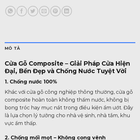
MÔ TẢ
Cửa Gỗ Composite – Giải Pháp Cửa Hiện
Đại, Bền Đẹp và Chống Nước Tuyệt Vời
1. Chống nước 100%
Khác với cửa gỗ công nghiệp thông thường, cửa gỗ
composite hoàn toàn không thấm nước, không bị
bong tróc hay mục nát trong điều kiện ẩm ướt. Đây
là lựa chọn lý tưởng cho nhà vệ sinh, nhà tắm, khu
vực ẩm thấp.
2. Chống mối mọt – Không cong vênh