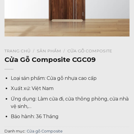
TRANG CHỦ
/
SẢN PHẨM
/
CỬA GỖ COMPOSITE
Cửa Gỗ Composite CGC09
Loại sản phẩm: Cửa gỗ nhựa cao cấp
Xuất xứ: Việt Nam
Ứng dụng: Làm cửa đi, cửa thông phòng, cửa nhà
vệ sinh,…
Bảo hành: 36 Tháng
Danh mục:
Cửa gỗ Composite