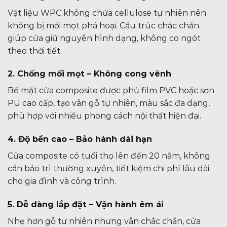
Vật liệu WPC không chứa cellulose tự nhiên nên
không bị mối mọt phá hoại. Cấu trúc chắc chắn
giúp cửa giữ nguyên hình dạng, không co ngót
theo thời tiết.
2. Chống mối mọt – Không cong vênh
Bề mặt cửa composite được phủ film PVC hoặc sơn
PU cao cấp, tạo vân gỗ tự nhiên, màu sắc đa dạng,
phù hợp với nhiều phong cách nội thất hiện đại.
4. Độ bền cao – Bảo hành dài hạn
Cửa composite có tuổi thọ lên đến 20 năm, không
cần bảo trì thường xuyên, tiết kiệm chi phí lâu dài
cho gia đình và công trình.
5. Dễ dàng lắp đặt – Vận hành êm ái
Nhẹ hơn gỗ tự nhiên nhưng vẫn chắc chắn, cửa