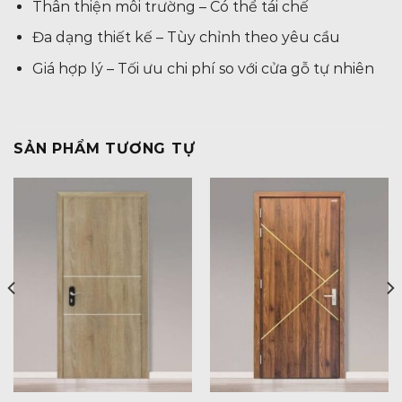
Thân thiện môi trường – Có thể tái chế
Đa dạng thiết kế – Tùy chỉnh theo yêu cầu
Giá hợp lý – Tối ưu chi phí so với cửa gỗ tự nhiên
SẢN PHẨM TƯƠNG TỰ