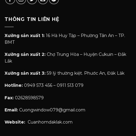
THÔNG TIN LIÊN HỆ
Xưởng sản xuất 1:
16 Hà Huy Tập – Phường Tân An – TP.
BMT
Xưởng sản xuất 2:
Chợ Trung Hòa – Huyện Cưkuin – Đắk
Lắk
Xưởng sản xuất 3:
59 lý thường kiệt. Phước An, Đăk Lăk
Hotline:
0949 573 456 – 0911 513 079
Fax:
02628598579
Email:
Cuongwindow079@gmail.com
Website:
Cuanhomdaklak.com