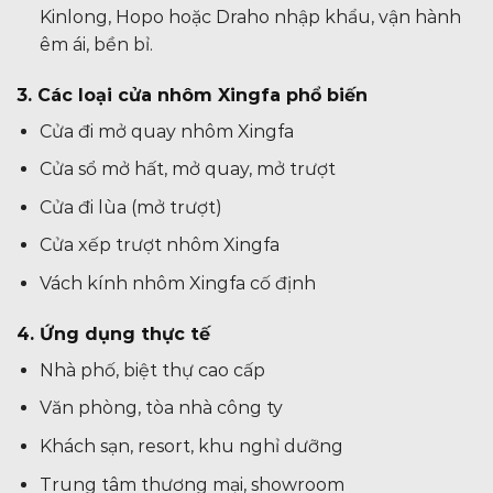
Kinlong, Hopo hoặc Draho nhập khẩu, vận hành
êm ái, bền bỉ.
3. Các loại cửa nhôm Xingfa phổ biến
Cửa đi mở quay nhôm Xingfa
Cửa sổ mở hất, mở quay, mở trượt
Cửa đi lùa (mở trượt)
Cửa xếp trượt nhôm Xingfa
Vách kính nhôm Xingfa cố định
4. Ứng dụng thực tế
Nhà phố, biệt thự cao cấp
Văn phòng, tòa nhà công ty
Khách sạn, resort, khu nghỉ dưỡng
Trung tâm thương mại, showroom