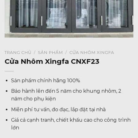
TRANG CHỦ
/
SẢN PHẨM
/
CỬA NHÔM XINGFA
Cửa Nhôm Xingfa CNXF23
Sản phẩm chính hãng 100%
Bảo hành lên đến 5 năm cho khung nhôm, 2
năm cho phụ kiện
Miễn phí tư vấn, đo đạc, lắp đặt tại nhà
Giá cả cạnh tranh, chiết khấu cao cho công trình
lớn