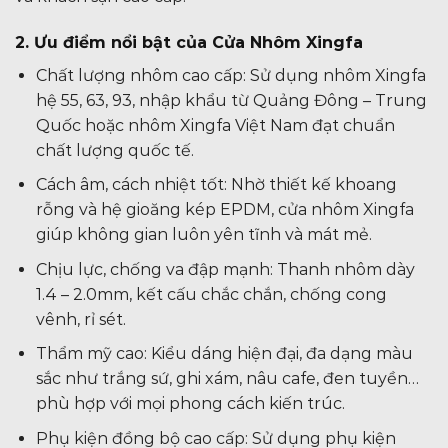
2. Ưu điểm nổi bật của Cửa Nhôm Xingfa
Chất lượng nhôm cao cấp: Sử dụng nhôm Xingfa
hệ 55, 63, 93, nhập khẩu từ Quảng Đông – Trung
Quốc hoặc nhôm Xingfa Việt Nam đạt chuẩn
chất lượng quốc tế.
Cách âm, cách nhiệt tốt: Nhờ thiết kế khoang
rỗng và hệ gioăng kép EPDM, cửa nhôm Xingfa
giúp không gian luôn yên tĩnh và mát mẻ.
Chịu lực, chống va đập mạnh: Thanh nhôm dày
1.4 – 2.0mm, kết cấu chắc chắn, chống cong
vênh, rỉ sét.
Thẩm mỹ cao: Kiểu dáng hiện đại, đa dạng màu
sắc như trắng sứ, ghi xám, nâu cafe, đen tuyền…
phù hợp với mọi phong cách kiến trúc.
Phụ kiện đồng bộ cao cấp: Sử dụng phụ kiện