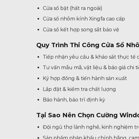
Cửa sổ bật (hất ra ngoài)
Cửa sổ nhôm kính Xingfa cao cấp
Cửa sổ kết hợp song sắt bảo vệ
Quy Trình Thi Công Cửa Sổ N
Tiếp nhận yêu cầu & khảo sát thực tế 
Tư vấn mẫu mã, vật liệu & báo giá chi ti
Ký hợp đồng & tiến hành sản xuất
Lắp đặt & kiểm tra chất lượng
Bảo hành, bảo trì định kỳ
Tại Sao Nên Chọn Cường Win
Đội ngũ thợ lành nghề, kinh nghiệm t
Sản phẩm nhập khẩu chính hãng, cam 