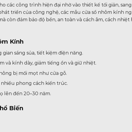
 các công trình hiện đại nhờ vào thiết kế tối giản, sang
ự phát triển của công nghệ, các mẫu cửa sổ nhôm kính n
à còn đảm bảo độ bền, an toàn và cách âm, cách nhiệt 
hôm Kính
gian sáng sủa, tiết kiệm điện năng.
 và kính dày, giảm tiếng ồn và giữ nhiệt.
ông bị mối mọt như cửa gỗ.
i nhiều phong cách kiến trúc.
họ lên đến 20–30 năm.
hổ Biến