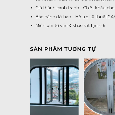
Giá thành cạnh tranh – Chiết khấu cho
Bảo hành dài hạn – Hỗ trợ kỹ thuật 24
Miễn phí tư vấn & khảo sát tận nơi
SẢN PHẨM TƯƠNG TỰ
+
+