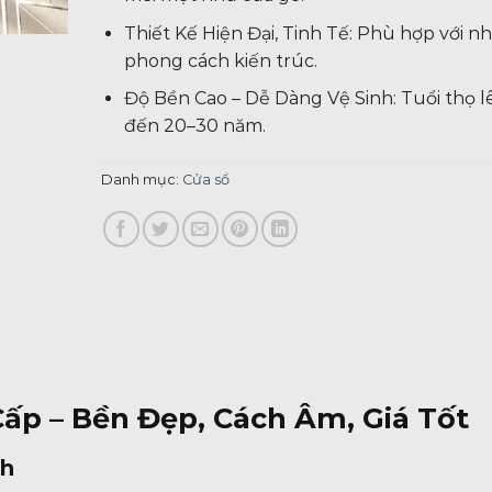
Thiết Kế Hiện Đại, Tinh Tế: Phù hợp với n
phong cách kiến trúc.
Độ Bền Cao – Dễ Dàng Vệ Sinh: Tuổi thọ l
đến 20–30 năm.
Danh mục:
Cửa sổ
ấp – Bền Đẹp, Cách Âm, Giá Tốt
nh