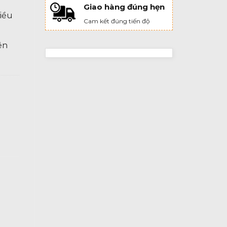
Giao hàng đúng hẹn
hiều
Cam kết đúng tiến độ
ên