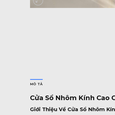
MÔ TẢ
Cửa Sổ Nhôm Kính Cao C
Giới Thiệu Về Cửa Sổ Nhôm Kí