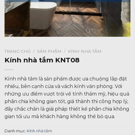
TRANG CHỦ
/
SẢN PHẨM
/
KÍNH NHÀ TẮM
Kính nhà tắm KNT08
Kính nhà tắm là sản phẩm được ưa chuộng lắp đặt
nhiều, bên cạnh cửa và vách kính văn phòng. Với
những ưu điểm vượt trội về tính thẩm mỹ, hiệu quả
phân chia không gian tốt, giá thành thi công hợp lý,
đây chắc chắn là giải pháp thiết kế phân chia không
gian tối ưu mà khách hàng không thể bỏ qua.
Danh mục:
Kính nhà tắm