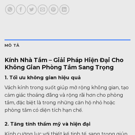
MÔ TẢ
Kính Nhà Tắm – Giải Pháp Hiện Đại Cho
Không Gian Phòng Tắm Sang Trọng
1. Tối ưu không gian hiệu quả
Vách kính trong suốt giúp mở rộng không gian, tạo
cảm giác thoáng đãng và rộng rãi hơn cho phòng
tắm, đặc biệt là trong những căn hộ nhỏ hoặc
phòng tắm có diện tích hạn chế.
2. Tăng tính thẩm mỹ và hiện đại
Kính cường lực với thiết kế tinh tế, sang trọng giúp