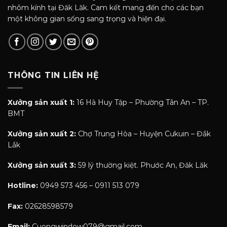
nhôm kính tại Đăk Lăk. Cam kết mang đến cho các bạn
một không gian sống sang trọng và hiện đại.
THÔNG TIN LIÊN HỆ
Xưởng sản xuất 1:
16 Hà Huy Tập – Phường Tân An – TP.
BMT
Xưởng sản xuất 2:
Chợ Trung Hòa – Huyện Cưkuin – Đắk
Lắk
Xưởng sản xuất 3:
59 lý thường kiệt. Phước An, Đăk Lăk
Hotline:
0949 573 456 – 0911 513 079
Fax:
02628598579
Email:
Cuongwindow079@gmail.com