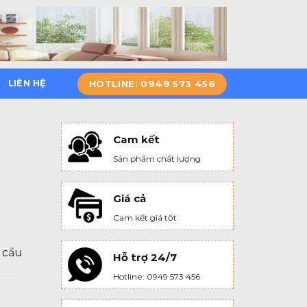
HOTLINE: 0949 573 456
LIÊN HỆ
Cam kết
Sản phẩm chất lượng
Giá cả
Cam kết giá tốt
 cầu
Hỗ trợ 24/7
Hotline: 0949 573 456