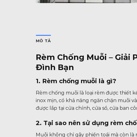
MÔ TẢ
Rèm Chống Muỗi – Giải 
Đình Bạn
1. Rèm chống muỗi là gì?
Rèm chống muỗi là loại rèm được thiết kế v
inox mịn, có khả năng ngăn chặn muỗi v
được lắp tại cửa chính, cửa sổ, cửa ban 
2. Tại sao nên sử dụng rèm ch
Muỗi không chỉ gây phiền toái mà còn là