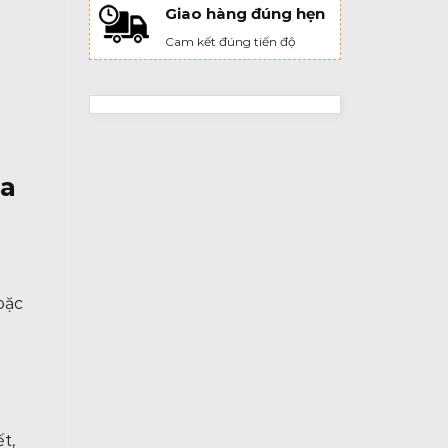
Giao hàng đúng hẹn
Cam kết đúng tiến độ
ia
oặc
g
t,