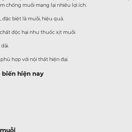
m chống muỗi mang lại nhiều lợi ích:
đặc biệt là muỗi, hiệu quả.
chất độc hại như thuốc xịt muỗi.
dài.
ù hợp với nội thất hiện đại.
 biến hiện nay
 muỗi