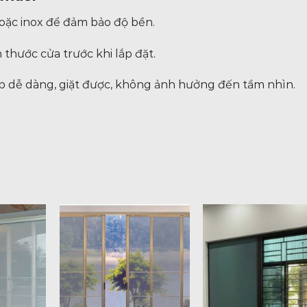
 hoặc inox để đảm bảo độ bền.
thước cửa trước khi lắp đặt.
ắp dễ dàng, giặt được, không ảnh hưởng đến tầm nhìn.