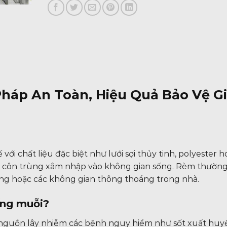
Pháp An Toàn, Hiệu Quả Bảo Vệ G
ới chất liệu đặc biệt như lưới sợi thủy tinh, polyester h
à côn trùng xâm nhập vào không gian sống. Rèm thườn
công hoặc các không gian thông thoáng trong nhà.
ống muỗi?
 nguồn lây nhiễm các bệnh nguy hiểm như sốt xuất huyế