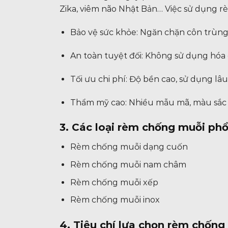
Zika, viêm não Nhật Bản… Việc sử dụng rè
Bảo vệ sức khỏe: Ngăn chặn côn trùng, 
An toàn tuyệt đối: Không sử dụng hóa 
Tối ưu chi phí: Độ bền cao, sử dụng lâu 
Thẩm mỹ cao: Nhiều mẫu mã, màu sắc ph
3. Các loại rèm chống muỗi phổ
Rèm chống muỗi dạng cuốn
Rèm chống muỗi nam châm
Rèm chống muỗi xếp
Rèm chống muỗi inox
4. Tiêu chí lựa chọn rèm chống