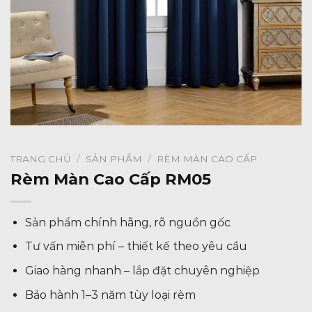
TRANG CHỦ
/
SẢN PHẨM
/
RÈM MÀN CAO CẤP
Rèm Màn Cao Cấp RM05
Sản phẩm chính hãng, rõ nguồn gốc
Tư vấn miễn phí – thiết kế theo yêu cầu
Giao hàng nhanh – lắp đặt chuyên nghiệp
Bảo hành 1–3 năm tùy loại rèm