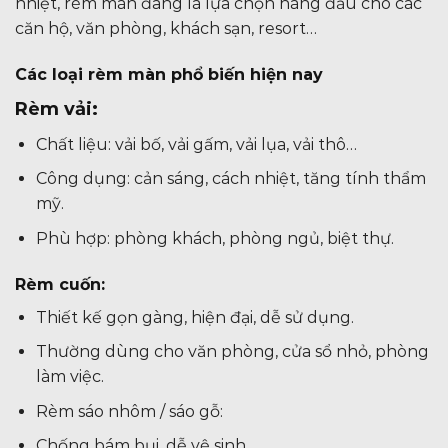
nhiệt, rèm màn đang là lựa chọn hàng đầu cho các
căn hộ, văn phòng, khách sạn, resort…
Các loại rèm màn phổ biến hiện nay
Rèm vải:
Chất liệu: vải bố, vải gấm, vải lụa, vải thô…
Công dụng: cản sáng, cách nhiệt, tăng tính thẩm
mỹ.
Phù hợp: phòng khách, phòng ngủ, biệt thự.
Rèm cuốn:
Thiết kế gọn gàng, hiện đại, dễ sử dụng.
Thường dùng cho văn phòng, cửa sổ nhỏ, phòng
làm việc.
Rèm sáo nhôm / sáo gỗ:
Chống bám bụi, dễ vệ sinh.