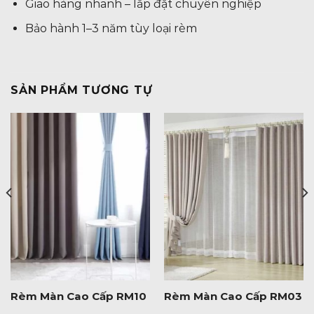
Giao hàng nhanh – lắp đặt chuyên nghiệp
Bảo hành 1–3 năm tùy loại rèm
SẢN PHẨM TƯƠNG TỰ
Rèm Màn Cao Cấp RM10
Rèm Màn Cao Cấp RM03