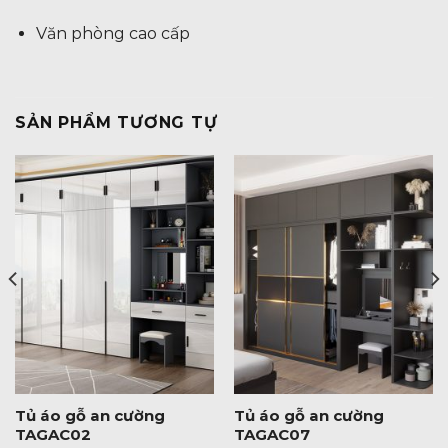
Văn phòng cao cấp
SẢN PHẨM TƯƠNG TỰ
Tủ áo gỗ an cường
Tủ áo gỗ an cường
TAGAC02
TAGAC07