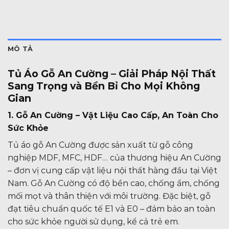
MÔ TẢ
Tủ Áo Gỗ An Cường – Giải Pháp Nội Thất
Sang Trọng và Bền Bỉ Cho Mọi Không
Gian
1. Gỗ An Cường – Vật Liệu Cao Cấp, An Toàn Cho
Sức Khỏe
Tủ áo gỗ An Cường được sản xuất từ gỗ công
nghiệp MDF, MFC, HDF… của thương hiệu An Cường
– đơn vị cung cấp vật liệu nội thất hàng đầu tại Việt
Nam. Gỗ An Cường có độ bền cao, chống ẩm, chống
mối mọt và thân thiện với môi trường. Đặc biệt, gỗ
đạt tiêu chuẩn quốc tế E1 và E0 – đảm bảo an toàn
cho sức khỏe người sử dụng, kể cả trẻ em.