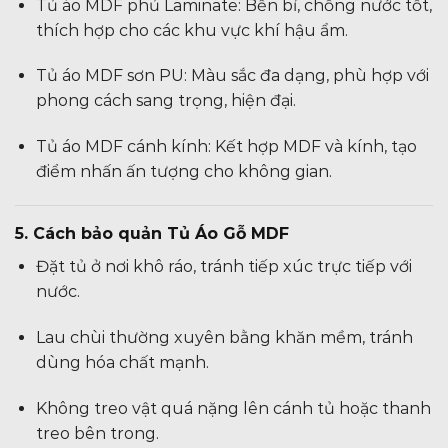
Tủ áo MDF phủ Laminate: Bền bỉ, chống nước tốt,
thích hợp cho các khu vực khí hậu ẩm.
Tủ áo MDF sơn PU: Màu sắc đa dạng, phù hợp với
phong cách sang trọng, hiện đại.
Tủ áo MDF cánh kính: Kết hợp MDF và kính, tạo
điểm nhấn ấn tượng cho không gian.
5. Cách bảo quản Tủ Áo Gỗ MDF
Đặt tủ ở nơi khô ráo, tránh tiếp xúc trực tiếp với
nước.
Lau chùi thường xuyên bằng khăn mềm, tránh
dùng hóa chất mạnh.
Không treo vật quá nặng lên cánh tủ hoặc thanh
treo bên trong.