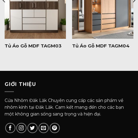
Tủ Áo Gỗ MDF TAGM03
Tủ Áo Gỗ MDF TAGM04
GIỚI THIỆU
Cửa Nhôm Đăk Lăk Chuyên cung cấp các sản phẩm về
nhôm kính tại Đăk Lăk. Cam kết mang đến cho các bạn
một không gian sống sang trọng và hiện đại.