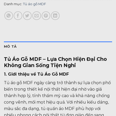
Danh mục:
Tủ áo gỗ MDF
MÔ TẢ
Tủ Áo Gỗ MDF – Lựa Chọn Hiện Đại Cho
Không Gian Sống Tiện Nghi
1. Giới thiệu về Tủ Áo Gỗ MDF
Tủ áo gỗ MDF ngày càng trở thành sự lựa chọn phổ
biến trong thiết kế nội thất hiện đại nhờ vào giá
thành hợp lý, tính thẩm mỹ cao và khả năng chống
cong vênh, mối mọt hiệu quả. Với nhiều kiểu dáng,
màu sắc đa dạng, tủ quần áo MDF phù hợp với
nhiều phong cách nội thất từ đơn giản đến sang