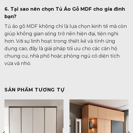
6. Tại sao nên chọn Tủ Áo Gỗ MDF cho gia đình
bạn?
Tủ áo gỗ MDF không chỉ là lựa chọn kinh tế mà còn
giúp không gian sống trở nên hiện đại, tiện nghi
hơn. Với sự linh hoạt trong thiết kế và tính ứng
dụng cao, đây là giải pháp tối ưu cho các căn hộ
chung cư, nhà phố hoặc phòng ngủ có diện tích
vừa và nhỏ.
SẢN PHẨM TƯƠNG TỰ