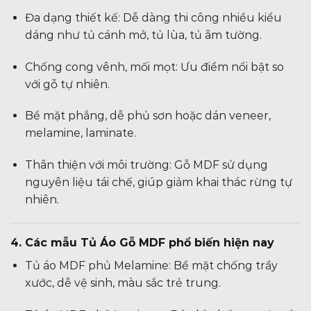
Đa dạng thiết kế: Dễ dàng thi công nhiều kiểu
dáng như tủ cánh mở, tủ lùa, tủ âm tường.
Chống cong vênh, mối mọt: Ưu điểm nổi bật so
với gỗ tự nhiên.
Bề mặt phẳng, dễ phủ sơn hoặc dán veneer,
melamine, laminate.
Thân thiện với môi trường: Gỗ MDF sử dụng
nguyên liệu tái chế, giúp giảm khai thác rừng tự
nhiên.
4. Các mẫu Tủ Áo Gỗ MDF phổ biến hiện nay
Tủ áo MDF phủ Melamine: Bề mặt chống trầy
xước, dễ vệ sinh, màu sắc trẻ trung.