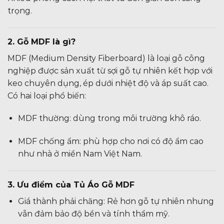
trọng.
2. Gỗ MDF là gì?
MDF (Medium Density Fiberboard) là loại gỗ công
nghiệp được sản xuất từ sợi gỗ tự nhiên kết hợp với
keo chuyên dụng, ép dưới nhiệt độ và áp suất cao.
Có hai loại phổ biến:
MDF thường: dùng trong môi trường khô ráo.
MDF chống ẩm: phù hợp cho nơi có độ ẩm cao
như nhà ở miền Nam Việt Nam.
3. Ưu điểm của Tủ Áo Gỗ MDF
Giá thành phải chăng: Rẻ hơn gỗ tự nhiên nhưng
vẫn đảm bảo độ bền và tính thẩm mỹ.