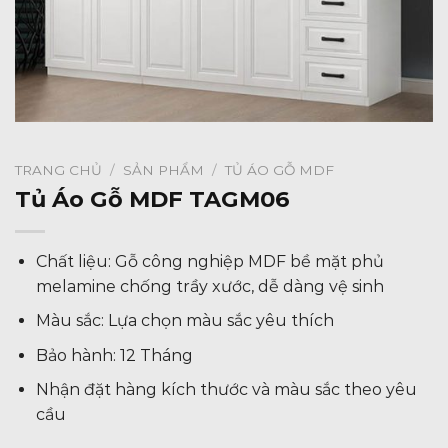
TRANG CHỦ
/
SẢN PHẨM
/
TỦ ÁO GỖ MDF
Tủ Áo Gỗ MDF TAGM06
Chất liệu: Gỗ công nghiệp MDF bề mặt phủ
melamine chống trầy xước, dễ dàng vệ sinh
Màu sắc: Lựa chọn màu sắc yêu thích
Bảo hành: 12 Tháng
Nhận đặt hàng kích thước và màu sắc theo yêu
cầu