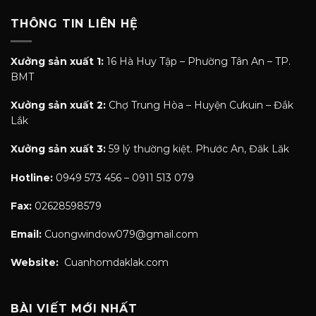
THÔNG TIN LIÊN HỆ
Xưởng sản xuất 1:
16 Hà Huy Tập – Phường Tân An – TP.
BMT
Xưởng sản xuất 2:
Chợ Trung Hòa – Huyện Cưkuin – Đắk
Lắk
Xưởng sản xuất 3:
59 lý thường kiệt. Phước An, Đăk Lăk
Hotline:
0949 573 456 – 0911 513 079
Fax:
02628598579
Email:
Cuongwindow079@gmail.com
Website:
Cuanhomdaklak.com
BÀI VIẾT MỚI NHẤT