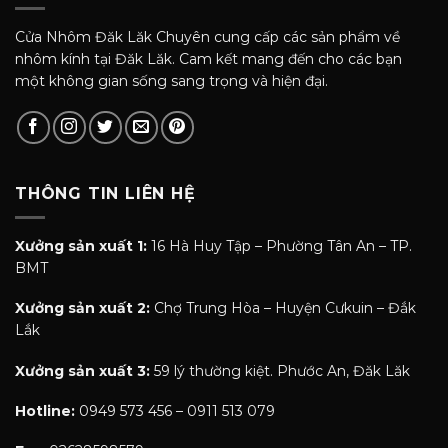
Cửa Nhôm Đăk Lăk Chuyên cung cấp các sản phẩm về
nhôm kính tại Đăk Lăk. Cam kết mang đến cho các bạn
một không gian sống sang trọng và hiện đại.
THÔNG TIN LIÊN HỆ
Xưởng sản xuất 1:
16 Hà Huy Tập – Phường Tân An – TP.
BMT
Xưởng sản xuất 2:
Chợ Trung Hòa – Huyện Cưkuin – Đắk
Lắk
Xưởng sản xuất 3:
59 lý thường kiệt. Phước An, Đăk Lăk
Hotline:
0949 573 456 – 0911 513 079