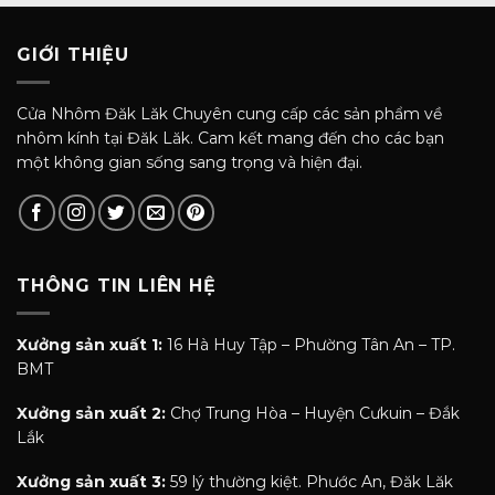
GIỚI THIỆU
Cửa Nhôm Đăk Lăk Chuyên cung cấp các sản phẩm về
nhôm kính tại Đăk Lăk. Cam kết mang đến cho các bạn
một không gian sống sang trọng và hiện đại.
THÔNG TIN LIÊN HỆ
Xưởng sản xuất 1:
16 Hà Huy Tập – Phường Tân An – TP.
BMT
Xưởng sản xuất 2:
Chợ Trung Hòa – Huyện Cưkuin – Đắk
Lắk
Xưởng sản xuất 3:
59 lý thường kiệt. Phước An, Đăk Lăk