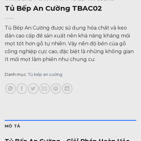
Tủ Bếp An Cường TBAC02
Tủ Bếp An Cường được sử dụng hóa chất và keo
dán cao cấp để sản xuất nên khả năng kháng mối
mọt tốt hơn gỗ tự nhiên. Vậy nên độ bền của gỗ
công nghiệp cực cao, đặc biệt là những không gian
ít mối mọt làm phiền như chung cư.
Danh mục:
Tủ bếp an cường
MÔ TẢ