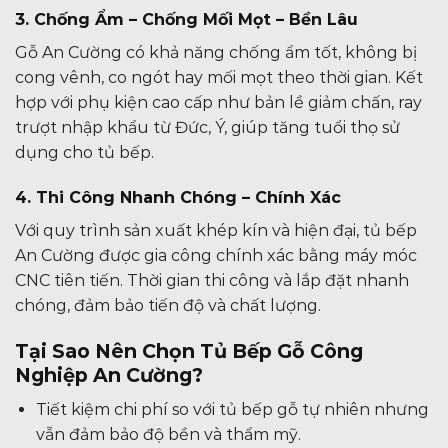
3. Chống Ẩm – Chống Mối Mọt – Bền Lâu
Gỗ An Cường có khả năng chống ẩm tốt, không bị
cong vênh, co ngót hay mối mọt theo thời gian. Kết
hợp với phụ kiện cao cấp như bản lề giảm chấn, ray
trượt nhập khẩu từ Đức, Ý, giúp tăng tuổi thọ sử
dụng cho tủ bếp.
4. Thi Công Nhanh Chóng – Chính Xác
Với quy trình sản xuất khép kín và hiện đại, tủ bếp
An Cường được gia công chính xác bằng máy móc
CNC tiên tiến. Thời gian thi công và lắp đặt nhanh
chóng, đảm bảo tiến độ và chất lượng.
Tại Sao Nên Chọn Tủ Bếp Gỗ Công
Nghiệp An Cường?
Tiết kiệm chi phí so với tủ bếp gỗ tự nhiên nhưng
vẫn đảm bảo độ bền và thẩm mỹ.