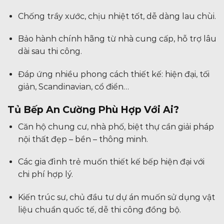
Chống trầy xước, chịu nhiệt tốt, dễ dàng lau chùi.
Bảo hành chính hãng từ nhà cung cấp, hỗ trợ lâu
dài sau thi công.
Đáp ứng nhiều phong cách thiết kế: hiện đại, tối
giản, Scandinavian, cổ điển…
Tủ Bếp An Cường Phù Hợp Với Ai?
Căn hộ chung cư, nhà phố, biệt thự cần giải pháp
nội thất đẹp – bền – thông minh.
Các gia đình trẻ muốn thiết kế bếp hiện đại với
chi phí hợp lý.
Kiến trúc sư, chủ đầu tư dự án muốn sử dụng vật
liệu chuẩn quốc tế, dễ thi công đồng bộ.