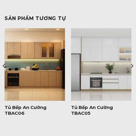
SẢN PHẨM TƯƠNG TỰ
Tủ Bếp An Cường
Tủ Bếp An Cường
TBAC06
TBAC05