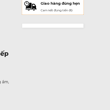
Giao hàng đúng hẹn
Cam kết đúng tiến độ
Bếp
g ẩm,