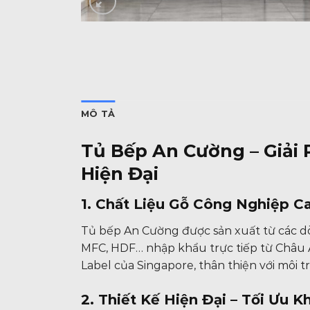
MÔ TẢ
Tủ Bếp An Cường – Giải
Hiện Đại
1. Chất Liệu Gỗ Công Nghiệp C
Tủ bếp An Cường được sản xuất từ các d
MFC, HDF… nhập khẩu trực tiếp từ Châu Â
Label của Singapore, thân thiện với môi 
2. Thiết Kế Hiện Đại – Tối Ưu 