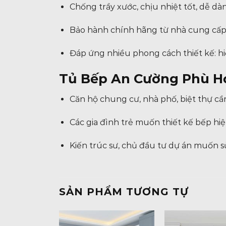
Chống trầy xước, chịu nhiệt tốt, dễ dàn
Bảo hành chính hãng từ nhà cung cấp, h
Đáp ứng nhiều phong cách thiết kế: hiện
Tủ Bếp An Cường Phù Hợ
Căn hộ chung cư, nhà phố, biệt thự cần
Các gia đình trẻ muốn thiết kế bếp hiện 
Kiến trúc sư, chủ đầu tư dự án muốn s
SẢN PHẨM TƯƠNG TỰ