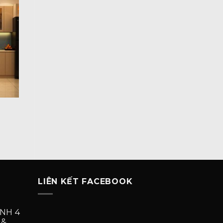
LIÊN KẾT FACEBOOK
NH 4
 &