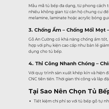
Mẫu mã tủ bếp đa dạng, từ phong cách tủ
nhiều không gian từ căn hộ chung cư đế
melamine, laminate hoặc acrylic bóng gư
3. Chống Ẩm – Chống Mối Mọt 
Gỗ An Cường có khả năng chống ẩm tốt, k
hợp với phụ kiện cao cấp như bản lề giảm 
dụng cho tủ bếp.
4. Thi Công Nhanh Chóng – Chí
Với quy trình sản xuất khép kín và hiện
CNC tiên tiến. Thời gian thi công và lắp 
Tại Sao Nên Chọn Tủ B
Tiết kiệm chi phí so với tủ bếp gỗ tự