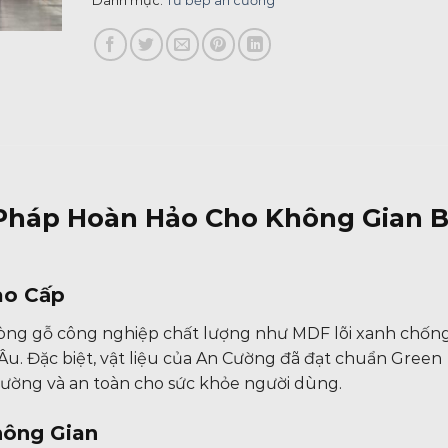
Danh mục:
Tủ bếp an cường
 Pháp Hoàn Hảo Cho Không Gian 
ao Cấp
òng gỗ công nghiệp chất lượng như MDF lõi xanh chốn
u. Đặc biệt, vật liệu của An Cường đã đạt chuẩn Green
trường và an toàn cho sức khỏe người dùng.
Không Gian