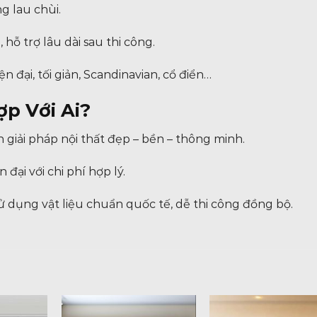
g lau chùi.
ỗ trợ lâu dài sau thi công.
 đại, tối giản, Scandinavian, cổ điển…
p Với Ai?
 giải pháp nội thất đẹp – bền – thông minh.
đại với chi phí hợp lý.
ử dụng vật liệu chuẩn quốc tế, dễ thi công đồng bộ.