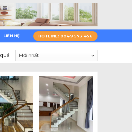
HOTLINE: 0949 573 456
LIÊN HỆ
 quả