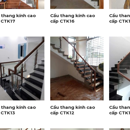
+
+
 thang kính cao
Cầu thang kính cao
Cầu than
 CTK17
cấp CTK16
cấp CTK
+
+
 thang kính cao
Cầu thang kính cao
Cầu than
 CTK13
cấp CTK12
cấp CTK1