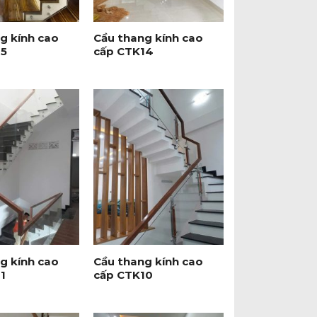
+
g kính cao
Cầu thang kính cao
15
cấp CTK14
+
g kính cao
Cầu thang kính cao
1
cấp CTK10