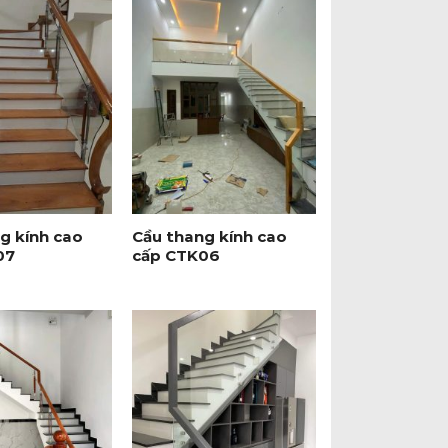
+
g kính cao
Cầu thang kính cao
07
cấp CTK06