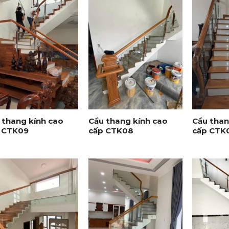
+
+
 thang kính cao
Cầu thang kính cao
Cầu than
 CTK09
cấp CTK08
cấp CTK